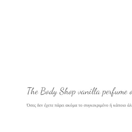
The Body Shop vanilla perfume o
Όσες δεν έχετε πάρει ακόμα το συγκεκριμένο ή κάποιο άλ