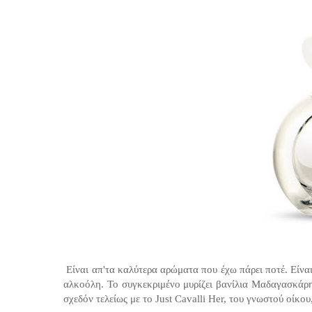
Είναι απ'τα καλύτερα αρώματα που έχω πάρει ποτέ. Είναι
αλκοόλη. Το συγκεκριμένο μυρίζει βανίλια Μαδαγασκάρη
σχεδόν τελείως με το Just Cavalli Her, του γνωστού οίκο