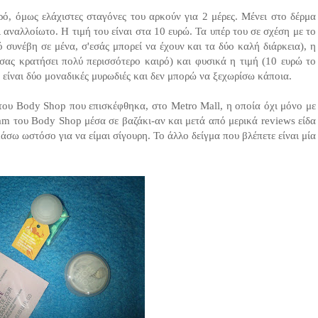
ρό, όμως ελάχιστες σταγόνες του αρκούν για 2 μέρες. Μένει στο δέρμα
 αναλλοίωτο. Η τιμή του είναι στα 10 ευρώ. Τα υπέρ του σε σχέση με το
ό συνέβη σε μένα, σ'εσάς μπορεί να έχουν και τα δύο καλή διάρκεια), η
 σας κρατήσει πολύ περισσότερο καιρό) και φυσικά η τιμή (10 ευρώ το
είναι δύο μοναδικές μυρωδιές και δεν μπορώ να ξεχωρίσω κάποια.
 του Body Shop που επισκέφθηκα, στο Metro Mall, η οποία όχι μόνο με
am του Body Shop μέσα σε βαζάκι-αν και μετά από μερικά reviews είδα
άσω ωστόσο για να είμαι σίγουρη. Το άλλο δείγμα που βλέπετε είναι μία