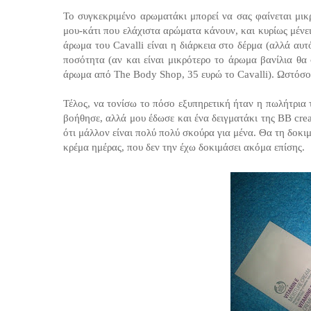
Το συγκεκριμένο αρωματάκι μπορεί να σας φαίνεται μικ
μου-κάτι που ελάχιστα αρώματα κάνουν, και κυρίως μένει
άρωμα του Cavalli είναι η διάρκεια στο δέρμα (αλλά αυτ
ποσότητα (αν και είναι μικρότερο το άρωμα βανίλια θα
άρωμα από The Body Shop, 35 ευρώ το Cavalli). Ωστόσο 
Τέλος, να τονίσω το πόσο εξυπηρετική ήταν η πωλήτρια
βοήθησε, αλλά μου έδωσε και ένα δειγματάκι της BB cre
ότι μάλλον είναι πολύ πολύ σκούρα για μένα. Θα τη δοκιμ
κρέμα ημέρας, που δεν την έχω δοκιμάσει ακόμα επίσης.