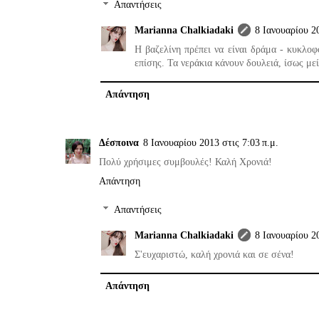
Απαντήσεις
Marianna Chalkiadaki
8 Ιανουαρίου 20
Η βαζελίνη πρέπει να είναι δράμα - κυκλοφο
επίσης. Τα νεράκια κάνουν δουλειά, ίσως με
Απάντηση
Δέσποινα
8 Ιανουαρίου 2013 στις 7:03 π.μ.
Πολύ χρήσιμες συμβουλές! Καλή Χρονιά!
Απάντηση
Απαντήσεις
Marianna Chalkiadaki
8 Ιανουαρίου 20
Σ'ευχαριστώ, καλή χρονιά και σε σένα!
Απάντηση