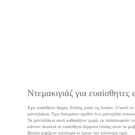
Ντεμακιγιάζ για ευαίσθητες 
Έχω ευαίσθητο δέρμα. Επίσης μισώ τις λοσιόν. Γι'αυτό τ
μαντηλάκια. Έχω δοκιμάσει σχεδόν ό,τι μαντηλάκι κυκλοφο
Τα μαντηλάκια αυτά καθαρίζουν χωρίς να ταλαιπωρούν το
κάνουν δουλειά σε ευαίσθητα δέρματα επίσης είναι τα μω
Bioten μυρίζουν καλύτερα κι έχουν την καλύτερη τιμή.