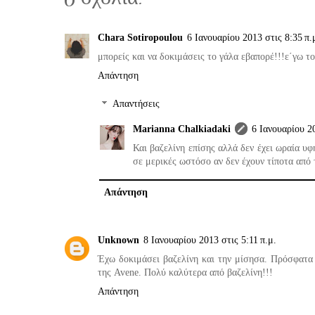
Chara Sotiropoulou
6 Ιανουαρίου 2013 στις 8:35 π.
μπορείς και να δοκιμάσεις το γάλα εβαπορέ!!!ε΄γω το
Απάντηση
Απαντήσεις
Marianna Chalkiadaki
6 Ιανουαρίου 20
Και βαζελίνη επίσης αλλά δεν έχει ωραία υφή
σε μερικές ωστόσο αν δεν έχουν τίποτα από
Απάντηση
Unknown
8 Ιανουαρίου 2013 στις 5:11 π.μ.
Έχω δοκιμάσει βαζελίνη και την μίσησα. Πρόσφατα ε
της Avene. Πολύ καλύτερα από βαζελίνη!!!
Απάντηση