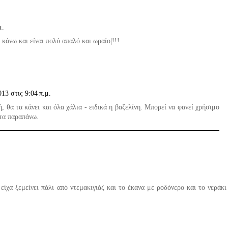
μ.
 κάνω και είναι πολύ απαλό και ωραίο|!!!
13 στις 9:04 π.μ.
, θα τα κάνει και όλα χάλια - ειδικά η βαζελίνη. Μπορεί να φανεί χρήσιμο
 τα παραπάνω.
ίχα ξεμείνει πάλι από ντεμακιγιάζ και το έκανα με ροδόνερο και το νεράκι