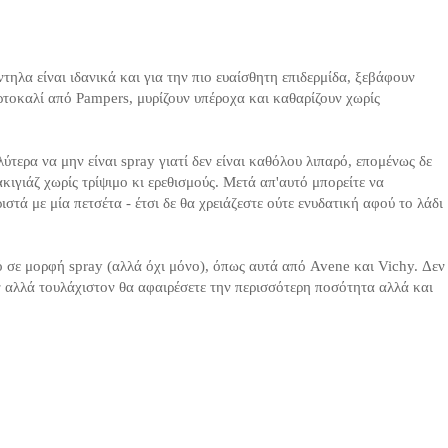
ηλα είναι ιδανικά και για την πιο ευαίσθητη επιδερμίδα, ξεβάφουν
ορτοκαλί από Pampers, μυρίζουν υπέροχα και καθαρίζουν χωρίς
ύτερα να μην είναι spray γιατί δεν είναι καθόλου λιπαρό, επομένως δε
κιγιάζ χωρίς τρίψιμο κι ερεθισμούς. Μετά απ'αυτό μπορείτε να
στά με μία πετσέτα - έτσι δε θα χρειάζεστε ούτε ενυδατική αφού το λάδι
ό σε μορφή spray (αλλά όχι μόνο), όπως αυτά από Avene και Vichy. Δεν
 αλλά τουλάχιστον θα αφαιρέσετε την περισσότερη ποσότητα αλλά και