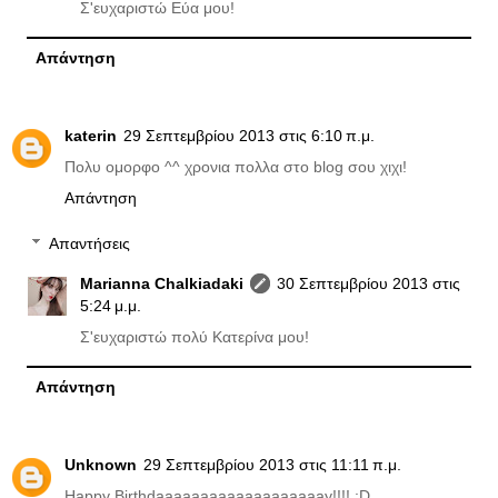
Σ'ευχαριστώ Εύα μου!
Απάντηση
katerin
29 Σεπτεμβρίου 2013 στις 6:10 π.μ.
Πολυ ομορφο ^^ χρονια πολλα στο blog σου χιχι!
Απάντηση
Απαντήσεις
Marianna Chalkiadaki
30 Σεπτεμβρίου 2013 στις
5:24 μ.μ.
Σ'ευχαριστώ πολύ Κατερίνα μου!
Απάντηση
Unknown
29 Σεπτεμβρίου 2013 στις 11:11 π.μ.
Happy Birthdaaaaaaaaaaaaaaaaaaay!!!! :D