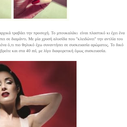
αρχικά τραβάει την προσοχή. Το μπουκαλάκι είναι πλαστικό κι έχει ένα
ει σε διαμάντι. Με μία χρυσή αλυσίδα που "κλειδώνει" την αντλία του
 μένα ό,τι πιο θηλυκό έχω συναντήσει σε συσκευασία αρώματος. Το δικό
βρείτε και στα 40 ml, με λίγο διαφορετική όμως συσκευασία.