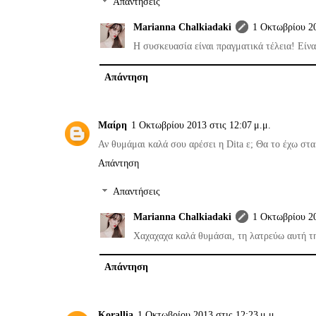
Απαντήσεις
Marianna Chalkiadaki
1 Οκτωβρίου 20
Η συσκευασία είναι πραγματικά τέλεια! Είνα
Απάντηση
Μαίρη
1 Οκτωβρίου 2013 στις 12:07 μ.μ.
Αν θυμάμαι καλά σου αρέσει η Dita ε; Θα το έχω στα 
Απάντηση
Απαντήσεις
Marianna Chalkiadaki
1 Οκτωβρίου 20
Χαχαχαχα καλά θυμάσαι, τη λατρεύω αυτή τη 
Απάντηση
Korallia
1 Οκτωβρίου 2013 στις 12:23 μ.μ.