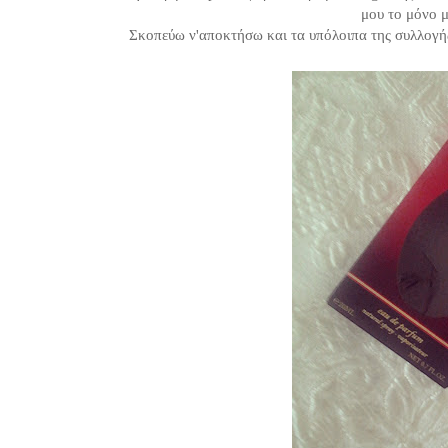
μου το μόνο 
Σκοπεύω ν'αποκτήσω και τα υπόλοιπα της συλλογής,