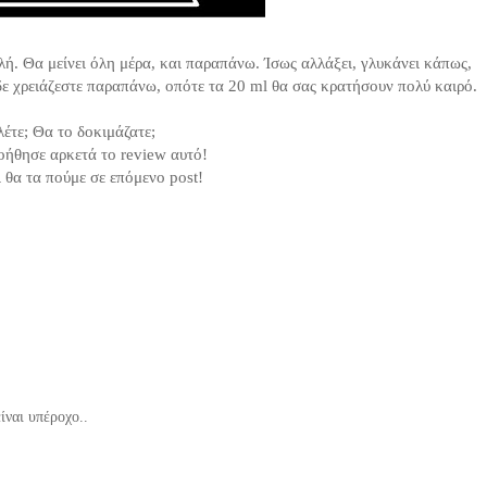
λή. Θα μείνει όλη μέρα, και παραπάνω. Ίσως αλλάξει, γλυκάνει κάπως,
 δε χρειάζεστε παραπάνω, οπότε τα 20 ml θα σας κρατήσουν πολύ καιρό.
 λέτε; Θα το δοκιμάζατε;
οήθησε αρκετά το review αυτό!
 θα τα πούμε σε επόμενο post!
ίναι υπέροχο..