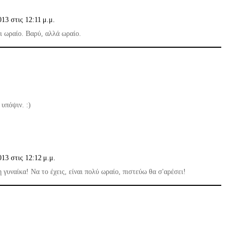
13 στις 12:11 μ.μ.
ι ωραίο. Βαρύ, αλλά ωραίο.
υπόψιν. :)
13 στις 12:12 μ.μ.
γυναίκα! Να το έχεις, είναι πολύ ωραίο, πιστεύω θα σ'αρέσει!