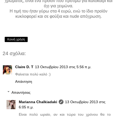
χρώματος, είναι ένα προϊόν που προτιμώ για καλοκαίρι και
όχι για χειμώνα.
Η τιμή του ήταν γύρω στα 4 ευρώ, ενώ το ίδιο προϊόν
κυκλοφορεί και σε φούξια και nude απόχρωση.
Κοινή χρήση
24 σχόλια:
Claire D. T
13 Οκτωβρίου 2013 στις 5:56 π.μ.
Φαίνεται πολύ καλό :)
Απάντηση
Απαντήσεις
Marianna Chalkiadaki
13 Οκτωβρίου 2013 στις
6:05 π.μ.
Είναι πολύ ωραίο, αν και τώρα του χρόνου θα το