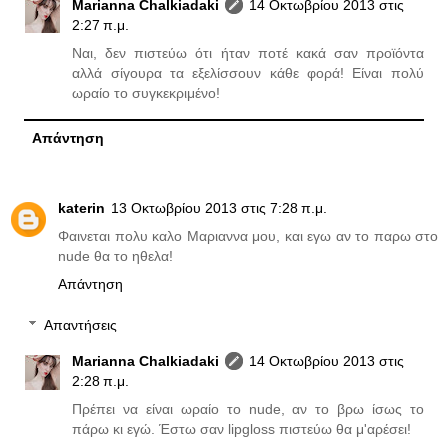
Marianna Chalkiadaki
14 Οκτωβρίου 2013 στις
2:27 π.μ.
Ναι, δεν πιστεύω ότι ήταν ποτέ κακά σαν προϊόντα
αλλά σίγουρα τα εξελίσσουν κάθε φορά! Είναι πολύ
ωραίο το συγκεκριμένο!
Απάντηση
katerin
13 Οκτωβρίου 2013 στις 7:28 π.μ.
Φαινεται πολυ καλο Μαριαννα μου, και εγω αν το παρω στο
nude θα το ηθελα!
Απάντηση
Απαντήσεις
Marianna Chalkiadaki
14 Οκτωβρίου 2013 στις
2:28 π.μ.
Πρέπει να είναι ωραίο το nude, αν το βρω ίσως το
πάρω κι εγώ. Έστω σαν lipgloss πιστεύω θα μ'αρέσει!