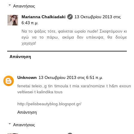
Απαντήσεις
Marianna Chalkiadaki
13 Οκτωβρίου 2013 στις
6:43 π.μ.
Να το ψάξεις τότε, φαίνεται ωραίο nude! Σκεφτόμουν κι
εγώ να το πάρω, ακόμα δεν υπέκυψα, θα δούμε
χαχαχα!
Απάντηση
Unknown
13 Οκτωβρίου 2013 στις 6:51 π.μ.
fenetai teleio..g tin timoula t mia xara!nomizw t h&m exoun
veltiwsei t kalindika tous
http://pelisbeautyblog.blogspot.gr/
Απάντηση
Απαντήσεις