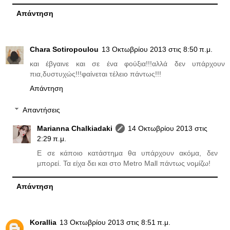
Απάντηση
Chara Sotiropoulou
13 Οκτωβρίου 2013 στις 8:50 π.μ.
και έβγαινε και σε ένα φούξια!!!αλλά δεν υπάρχουν
πια,δυστυχώς!!!φαίνεται τέλειο πάντως!!!
Απάντηση
Απαντήσεις
Marianna Chalkiadaki
14 Οκτωβρίου 2013 στις
2:29 π.μ.
Ε σε κάποιο κατάστημα θα υπάρχουν ακόμα, δεν
μπορεί. Τα είχα δει και στο Metro Mall πάντως νομίζω!
Απάντηση
Korallia
13 Οκτωβρίου 2013 στις 8:51 π.μ.