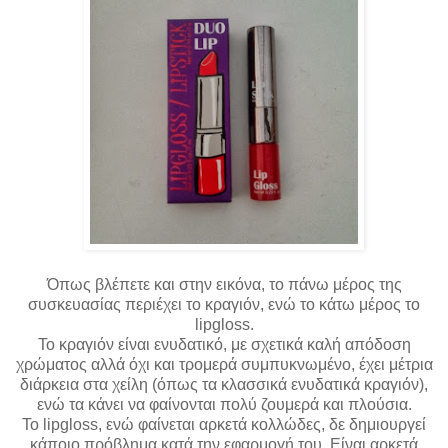
Όπως βλέπετε και στην εικόνα, το πάνω μέρος της
συσκευασίας περιέχει το κραγιόν, ενώ το κάτω μέρος το
lipgloss.
Το κραγιόν είναι ενυδατικό, με σχετικά καλή απόδοση
χρώματος αλλά όχι και τρομερά συμπυκνωμένο, έχει μέτρια
διάρκεια στα χείλη (όπως τα κλασσικά ενυδατικά κραγιόν),
ενώ τα κάνει να φαίνονται πολύ ζουμερά και πλούσια.
Το lipgloss, ενώ φαίνεται αρκετά κολλώδες, δε δημιουργεί
κάποιο πρόβλημα κατά την εφαρμογή του. Είναι αρκετά