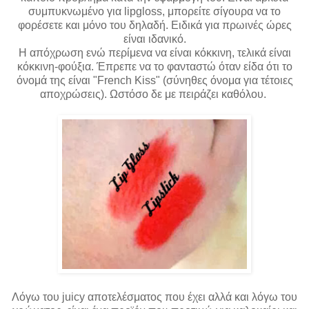
συμπυκνωμένο για lipgloss, μπορείτε σίγουρα να το
φορέσετε και μόνο του δηλαδή. Ειδικά για πρωινές ώρες
είναι ιδανικό.
Η απόχρωση ενώ περίμενα να είναι κόκκινη, τελικά είναι
κόκκινη-φούξια. Έπρεπε να το φανταστώ όταν είδα ότι το
όνομά της είναι "French Kiss" (σύνηθες όνομα για τέτοιες
αποχρώσεις). Ωστόσο δε με πειράζει καθόλου.
Λόγω του juicy αποτελέσματος που έχει αλλά και λόγω του