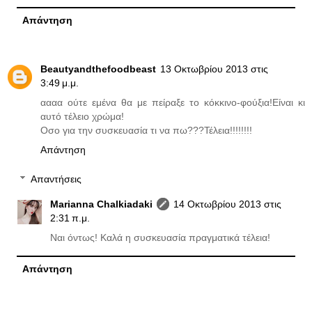
Απάντηση
Beautyandthefoodbeast
13 Οκτωβρίου 2013 στις
3:49 μ.μ.
αααα ούτε εμένα θα με πείραξε το κόκκινο-φούξια!Είναι κι
αυτό τέλειο χρώμα!
Οσο για την συσκευασία τι να πω???Τέλεια!!!!!!!!
Απάντηση
Απαντήσεις
Marianna Chalkiadaki
14 Οκτωβρίου 2013 στις
2:31 π.μ.
Ναι όντως! Καλά η συσκευασία πραγματικά τέλεια!
Απάντηση