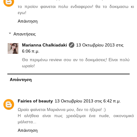
το προϊον φαινεται πολυ ενδιαφερον! θα το δοκιμασω κι
εγω!
Απάντηση
Απαντήσεις
Marianna Chalkiadaki
13 Οκτωβρίου 2013 στις
6:06 π.μ.
Θα περιμένω review σου αν το δοκιμάσεις! Είναι πολύ
ωραίο!
Απάντηση
Fairies of beauty
13 Οκτωβρίου 2013 στις 6:42 π.μ.
Ωραίο φαίνεται Μαριάννα μου, δεν το ήξερα! :)
Η αλήθεια είναι πως χρειάζομαι ένα nude, οικονομικό
μάλιστα...
Απάντηση