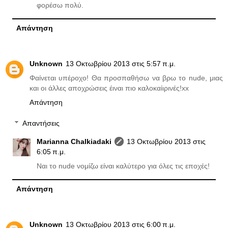
φορέσω πολύ.
Απάντηση
Unknown
13 Οκτωβρίου 2013 στις 5:57 π.μ.
Φαίνεται υπέροχο! Θα προσπαθήσω να βρω το nude, μιας
και οι άλλες αποχρώσεις έιναι πιο καλοκαίιρινές!xx
Απάντηση
Απαντήσεις
Marianna Chalkiadaki
13 Οκτωβρίου 2013 στις
6:05 π.μ.
Ναι το nude νομίζω είναι καλύτερο για όλες τις εποχές!
Απάντηση
Unknown
13 Οκτωβρίου 2013 στις 6:00 π.μ.