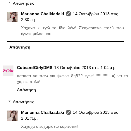
Απαντήσεις
Marianna Chalkiadaki
14 Οκτωβρίου 2013 στις
2:30 π.μ.
Χαχαχα κι εγώ το ίδιο λέω! Σ'ευχαριστώ πολύ που
έγινες μέλος μου!
Απάντηση
CuteandGirlyDMS
13 Οκτωβρίου 2013 στις 1:04 μ.μ.
αααααα να παω για ψωνια δηδ?? εγινε!!!!!!!!!!!!!! =) να το
χαρεις πολυ!
Απάντηση
Απαντήσεις
Marianna Chalkiadaki
14 Οκτωβρίου 2013 στις
2:31 π.μ.
Χαχαχα σ'ευχαριστώ κοριτσάκι!