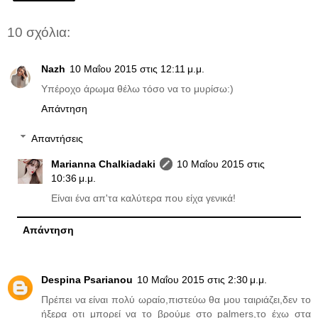
10 σχόλια:
Nazh
10 Μαΐου 2015 στις 12:11 μ.μ.
Υπέροχο άρωμα θέλω τόσο να το μυρίσω:)
Απάντηση
Απαντήσεις
Marianna Chalkiadaki
10 Μαΐου 2015 στις
10:36 μ.μ.
Είναι ένα απ'τα καλύτερα που είχα γενικά!
Απάντηση
Despina Psarianou
10 Μαΐου 2015 στις 2:30 μ.μ.
Πρέπει να είναι πολύ ωραίο,πιστεύω θα μου ταιριάζει,δεν το
ήξερα οτι μπορεί να το βρούμε στο palmers,το έχω στα