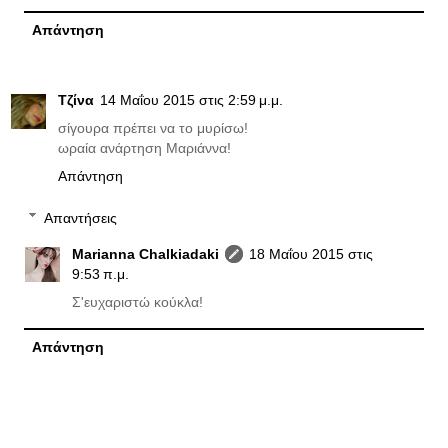
Απάντηση
Τζίνα
14 Μαΐου 2015 στις 2:59 μ.μ.
σίγουρα πρέπει να το μυρίσω!
ωραία ανάρτηση Μαριάννα!
Απάντηση
Απαντήσεις
Marianna Chalkiadaki
18 Μαΐου 2015 στις
9:53 π.μ.
Σ'ευχαριστώ κούκλα!
Απάντηση