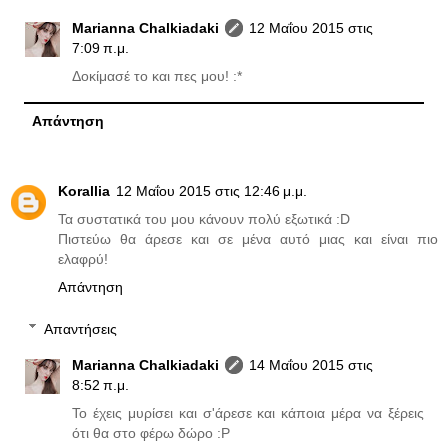
Marianna Chalkiadaki
12 Μαΐου 2015 στις
7:09 π.μ.
Δοκίμασέ το και πες μου! :*
Απάντηση
Korallia
12 Μαΐου 2015 στις 12:46 μ.μ.
Τα συστατικά του μου κάνουν πολύ εξωτικά :D
Πιστεύω θα άρεσε και σε μένα αυτό μιας και είναι πιο
ελαφρύ!
Απάντηση
Απαντήσεις
Marianna Chalkiadaki
14 Μαΐου 2015 στις
8:52 π.μ.
Το έχεις μυρίσει και σ'άρεσε και κάποια μέρα να ξέρεις
ότι θα στο φέρω δώρο :P