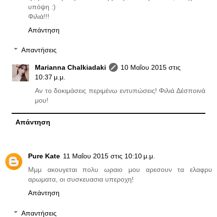
υπόψη :)
Φιλιά!!!
Απάντηση
Απαντήσεις
Marianna Chalkiadaki
10 Μαΐου 2015 στις
10:37 μ.μ.
Αν το δοκιμάσεις περιμένω εντυπώσεις! Φιλιά Δέσποινά
μου!
Απάντηση
Pure Kate
11 Μαΐου 2015 στις 10:10 μ.μ.
Μμμ ακουγεται πολυ ωραιο μου αρεσουν τα ελαφρυ
αρωματα, οι συσκευασια υπεροχη!
Απάντηση
Απαντήσεις