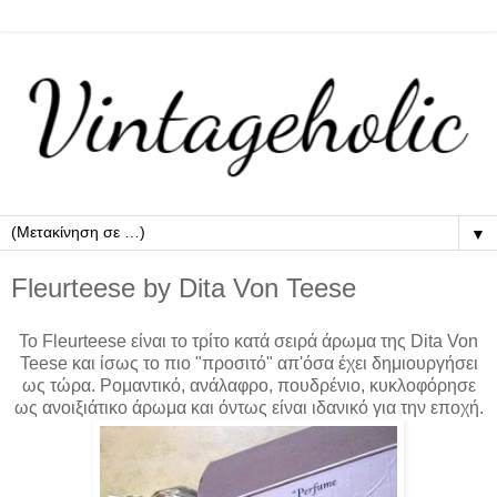
▼
Fleurteese by Dita Von Teese
Το Fleurteese είναι το τρίτο κατά σειρά άρωμα της Dita Von
Teese και ίσως το πιο "προσιτό" απ'όσα έχει δημιουργήσει
ως τώρα. Ρομαντικό, ανάλαφρο, πουδρένιο, κυκλοφόρησε
ως ανοιξιάτικο άρωμα και όντως είναι ιδανικό για την εποχή.