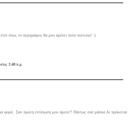
 έτσι όπως το περιγράφεις θα μου αρέσει πολύ πιστεύω! :)
στις 3:48 π.μ.
ια φορά.. Σαν πρώτη εντύπωση μου άρεσε!! Πάντως σαν μάσκα δε πρόκειται