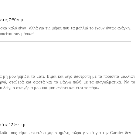
στις 7:50 π.μ.
κα καλό είναι, αλλά για τις μέρες που τα μαλλιά το έχουν όντως ανάγκη.
οιείται σαν μάσκα!
να μη μου γεμίζει το μάτι. Είμαι και λίγο ιδιότροπη με τα προϊόντα μαλλιών
αργά, σταθερά και σωστά και το ψάχνω πολύ με τα επαγγελματικά. Να το
υ δείγμα στα χέρια μου και μου αρέσει και έτσι το πάρω.
στις 12:50 μ.μ.
άδι τους είμαι αρκετά ευχαριστημένη, τώρα γενικά για την Garnier δεν