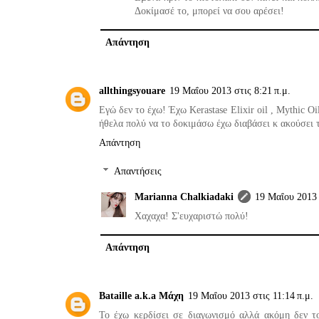
Δοκίμασέ το, μπορεί να σου αρέσει!
Απάντηση
allthingsyouare
19 Μαΐου 2013 στις 8:21 π.μ.
Εγώ δεν το έχω! Έχω Kerastase Elixir oil , Mythic O
ήθελα πολύ να το δοκιμάσω έχω διαβάσει κ ακούσει 
Απάντηση
Απαντήσεις
Marianna Chalkiadaki
19 Μαΐου 2013 
Χαχαχα! Σ'ευχαριστώ πολύ!
Απάντηση
Bataille a.k.a Μάχη
19 Μαΐου 2013 στις 11:14 π.μ.
Το έχω κερδίσει σε διαγωνισμό αλλά ακόμη δεν το 