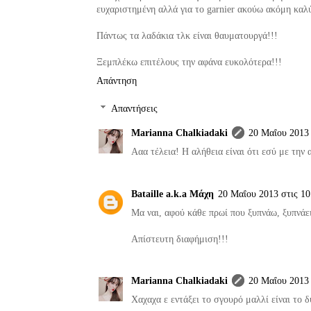
ευχαριστημένη αλλά για το garnier ακούω ακόμη καλύτ
Πάντως τα λαδάκια τλκ είναι θαυματουργά!!!
Ξεμπλέκω επιτέλους την αφάνα ευκολότερα!!!
Απάντηση
Απαντήσεις
Marianna Chalkiadaki
20 Μαΐου 2013 
Ααα τέλεια! Η αλήθεια είναι ότι εσύ με την 
Bataille a.k.a Μάχη
20 Μαΐου 2013 στις 10
Μα ναι, αφού κάθε πρωί που ξυπνάω, ξυπνάει
Απίστευτη διαφήμιση!!!
Marianna Chalkiadaki
20 Μαΐου 2013 
Χαχαχα ε εντάξει το σγουρό μαλλί είναι το δ