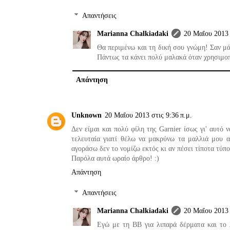
Απαντήσεις
Marianna Chalkiadaki
20 Μαΐου 2013 
Θα περιμένω και τη δική σου γνώμη! Σαν μάσ
Πάντως τα κάνει πολύ μαλακά όταν χρησιμοπ
Απάντηση
Unknown
20 Μαΐου 2013 στις 9:36 π.μ.
Δεν είμαι και πολύ φίλη της Garnier ίσως γι' αυτό 
τελευταία γιατί θέλω να μακρύνω τα μαλλιά μου 
αγοράσω δεν το νομίζω εκτός κι αν πέσει τίποτα τύπο
Παρόλα αυτά ωραίο άρθρο! :)
Απάντηση
Απαντήσεις
Marianna Chalkiadaki
20 Μαΐου 2013 
Εγώ με τη ΒΒ για λιπαρά δέρματα και το λ