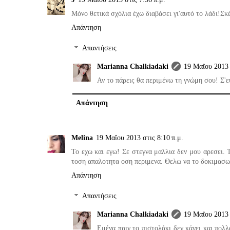
Μόνο θετικά σχόλια έχω διαβάσει γι'αυτό το λάδι!Σκέ
Απάντηση
Απαντήσεις
Marianna Chalkiadaki
19 Μαΐου 2013 
Αν το πάρεις θα περιμένω τη γνώμη σου! Σ'
Απάντηση
Melina
19 Μαΐου 2013 στις 8:10 π.μ.
Το εχω και εγω! Σε στεγνα μαλλια δεν μου αρεσει. 
τοση απαλοτητα οση περιμενα. Θελω να το δοκιμασω 
Απάντηση
Απαντήσεις
Marianna Chalkiadaki
19 Μαΐου 2013 
Εμένα πριν το πιστολάκι δεν κάνει και πολ